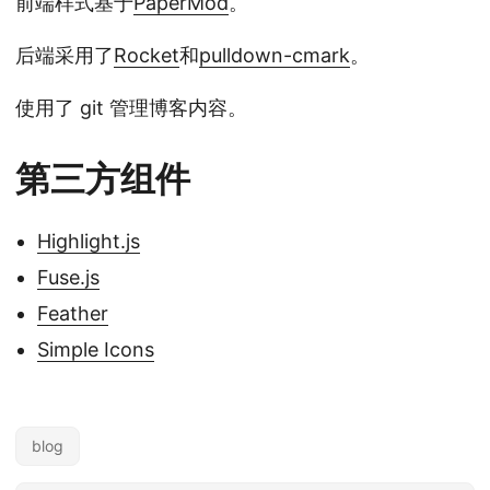
前端样式基于
PaperMod
。
后端采用了
Rocket
和
pulldown-cmark
。
使用了 git 管理博客内容。
第三方组件
Highlight.js
Fuse.js
Feather
Simple Icons
blog